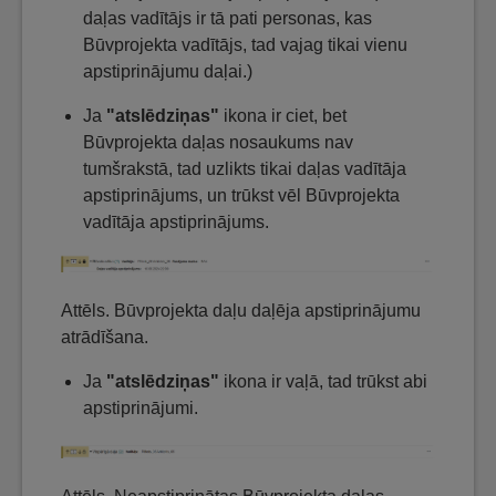
daļas vadītājs ir tā pati personas, kas
Būvprojekta vadītājs, tad vajag tikai vienu
apstiprinājumu daļai.)
Ja
"atslēdziņas"
ikona ir ciet, bet
Būvprojekta daļas nosaukums nav
tumšrakstā, tad uzlikts tikai daļas vadītāja
apstiprinājums, un trūkst vēl Būvprojekta
vadītāja apstiprinājums.
Attēls. Būvprojekta daļu daļēja apstiprinājumu
atrādīšana.
Ja
"atslēdziņas"
ikona ir vaļā, tad trūkst abi
apstiprinājumi.