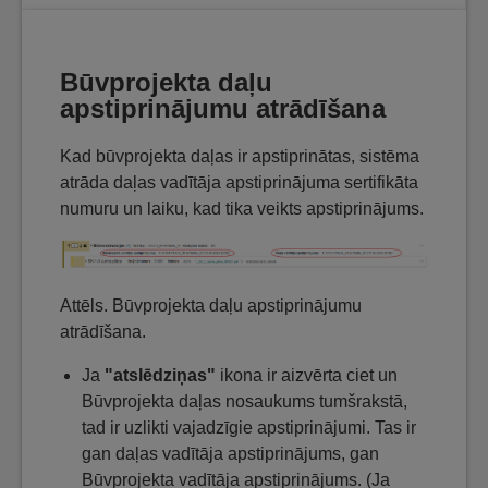
Būvprojekta daļu
apstiprinājumu atrādīšana
Kad būvprojekta daļas ir apstiprinātas, sistēma
atrāda daļas vadītāja apstiprinājuma sertifikāta
numuru un laiku, kad tika veikts apstiprinājums.
Attēls. Būvprojekta daļu apstiprinājumu
atrādīšana.
Ja
"atslēdziņas"
ikona ir aizvērta ciet un
Būvprojekta daļas nosaukums tumšrakstā,
tad ir uzlikti vajadzīgie apstiprinājumi. Tas ir
gan daļas vadītāja apstiprinājums, gan
Būvprojekta vadītāja apstiprinājums. (Ja