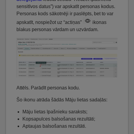
sensitīvos datus”) var apskatīt personas kodus.
Personas kods sākotnēji ir paslēpts, bet to var
apskatīt, nospiežot uz “actiņas”
ikonas
blakus personas vārdam un uzvārdam.
Attēls. Parādīt personas kodu.
Šo ikonu atrāda šādās Māju lietas sadaļās:
Māju lietas īpašnieku saraksts;
Kopsapulces balsošanas rezultāti;
Aptaujas balsošanas rezultāti.