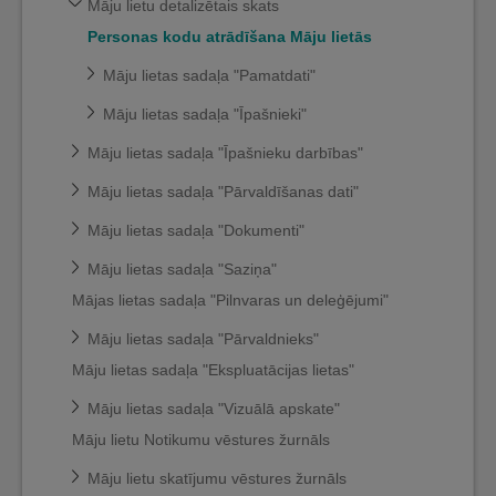
Māju lietu detalizētais skats
Personas kodu atrādīšana Māju lietās
Māju lietas sadaļa "Pamatdati"
Māju lietas sadaļa "Īpašnieki"
Māju lietas sadaļa "Īpašnieku darbības"
Māju lietas sadaļa "Pārvaldīšanas dati"
Māju lietas sadaļa "Dokumenti"
Māju lietas sadaļa "Saziņa"
Mājas lietas sadaļa "Pilnvaras un deleģējumi"
Māju lietas sadaļa "Pārvaldnieks"
Māju lietas sadaļa "Ekspluatācijas lietas"
Māju lietas sadaļa "Vizuālā apskate"
Māju lietu Notikumu vēstures žurnāls
Māju lietu skatījumu vēstures žurnāls