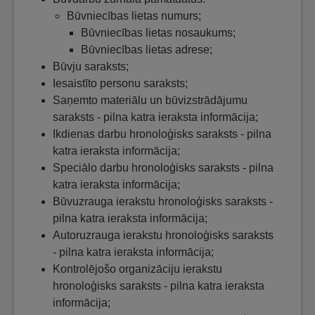
Būvniecības lietas numurs;
Būvniecības lietas nosaukums;
Būvniecības lietas adrese;
Būvju saraksts;
Iesaistīto personu saraksts;
Saņemto materiālu un būvizstrādājumu
saraksts - pilna katra ieraksta informācija;
Ikdienas darbu hronoloģisks saraksts - pilna
katra ieraksta informācija;
Speciālo darbu hronoloģisks saraksts - pilna
katra ieraksta informācija;
Būvuzrauga ierakstu hronoloģisks saraksts -
pilna katra ieraksta informācija;
Autoruzrauga ierakstu hronoloģisks saraksts
- pilna katra ieraksta informācija;
Kontrolējošo organizāciju ierakstu
hronoloģisks saraksts - pilna katra ieraksta
informācija;