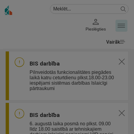
Pieslēgties
Vairāk
BIS darbība
Pilnveidotās funkcionalitātes piegādes
laikā katru ceturtdienu plkst.18.00-23.00
iespējami sistēmas darbības īslaicīgi
pārtraukumi
BIS darbība
6. augustā laika posmā no plkst. 09.00
līdz 18.00 saistībā ar tehniskajiem