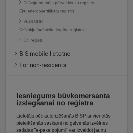
Dzīvojamo māju pārvaldnieku reģistrs
Ēku energosertifikātu reģistrs
VEDLUDB
Dzīvokļu īpašnieku kopību reģistrs
Citi reģistri
BIS mobile lietotne
For non-residents
Iesniegums būvkomersanta
izslēgšanai no reģistra
Lietotājs pēc autorizēšanās BISP ar vienotās
pieteikšanās saskarni no galvenās izvēlnes
sadaļas "e-pakalpojumi" var izveidot jaunu