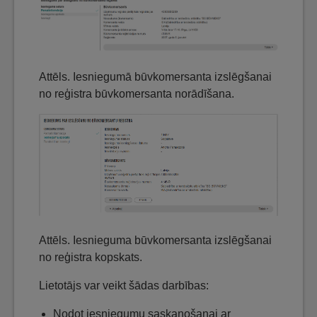
Attēls. Iesniegumā būvkomersanta izslēgšanai
no reģistra būvkomersanta norādīšana.
Attēls. Iesnieguma būvkomersanta izslēgšanai
no reģistra kopskats.
Lietotājs var veikt šādas darbības:
Nodot iesniegumu saskaņošanai ar