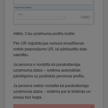
Attēls. Cita uzņēmuma profila izvēle.
Pēc UR reģistrācijas numura ievadīšanas
notiek pieprasījums UR, lai pārbaudītu datu
sakritību.
Ja persona ir norādīta kā paraksttiesīga
uzņēmuma datos – sistēma automātiski
pārslēgsies uz juridiskās personas profilu.
Ja persona nebūs norādīta kā paraksttiesīga
uzņēmuma datos – sistēma par to brīdinās un
pieeja būs liegta.