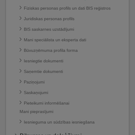
Fiziskas personas profils un dati BIS reģistros
Juridiskas personas profils
BIS saskarnes uzstādījumi
Mani speciālista un eksperta dati
Būvuzņēmuma profila forma
Iesniegtie dokumenti
Saņemtie dokumenti
Paziņojumi
Saskaņojumi
Pieteikumi informēšanai
Mani pieprasījumi
Iesnieguma un sūdzības iesniegšana