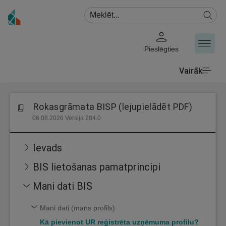
Pieslēgties
Vairāk
Rokasgrāmata BISP (lejupielādēt PDF)
06.08.2026 Versija 284.0
Ievads
BIS lietošanas pamatprincipi
Mani dati BIS
Mani dati (mans profils)
Kā pievienot UR reģistrēta uzņēmuma profilu?