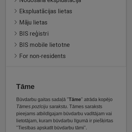
Ekspluatācijas lietas
Māju lietas
BIS reģistri
BIS mobile lietotne
For non-residents
Tāme
Būvdarbu gaitas sadaļā "
Tāme
" atrāda kopējo
Tāmes pozīciju sarakstu
. Tāmes saraksts
pieejams atbildīgajam būvdarbu vadītājam vai
lietotājam, kuram būvdarbu līgumā ir piešķirtas
"Tiesības apskatīt būvdarbu tāmi".