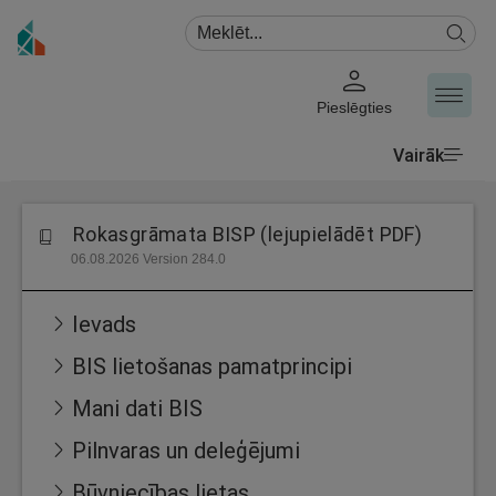
Pieslēgties
Vairāk
Rokasgrāmata BISP (lejupielādēt PDF)
06.08.2026 Version 284.0
Ievads
BIS lietošanas pamatprincipi
Mani dati BIS
Pilnvaras un deleģējumi
Būvniecības lietas