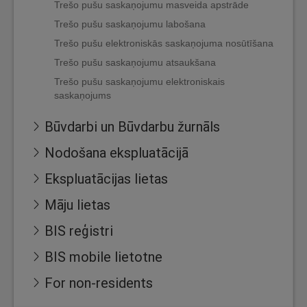
Trešo pušu saskaņojumu masveida apstrāde
Trešo pušu saskaņojumu labošana
Trešo pušu elektroniskās saskaņojuma nosūtīšana
Trešo pušu saskaņojumu atsaukšana
Trešo pušu saskaņojumu elektroniskais
saskaņojums
Būvdarbi un Būvdarbu žurnāls
Nodošana ekspluatācijā
Ekspluatācijas lietas
Māju lietas
BIS reģistri
BIS mobile lietotne
For non-residents