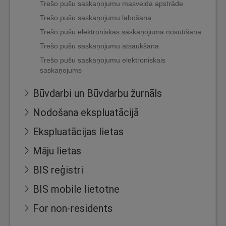
Trešo pušu saskaņojumu masveida apstrāde
Trešo pušu saskaņojumu labošana
Trešo pušu elektroniskās saskaņojuma nosūtīšana
Trešo pušu saskaņojumu atsaukšana
Trešo pušu saskaņojumu elektroniskais
saskaņojums
Būvdarbi un Būvdarbu žurnāls
Nodošana ekspluatācijā
Ekspluatācijas lietas
Māju lietas
BIS reģistri
BIS mobile lietotne
For non-residents