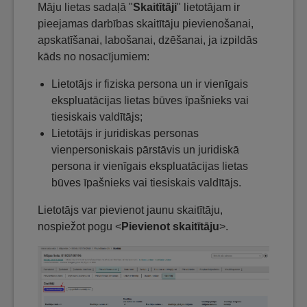
Māju lietas sadaļā "
Skaitītāji
" lietotājam ir
pieejamas darbības skaitītāju pievienošanai,
apskatīšanai, labošanai, dzēšanai, ja izpildās
kāds no nosacījumiem:
Lietotājs ir fiziska persona un ir vienīgais
ekspluatācijas lietas būves īpašnieks vai
tiesiskais valdītājs;
Lietotājs ir juridiskas personas
vienpersoniskais pārstāvis un juridiskā
persona ir vienīgais ekspluatācijas lietas
būves īpašnieks vai tiesiskais valdītājs.
Lietotājs var pievienot jaunu skaitītāju,
nospiežot pogu <
Pievienot skaitītāju
>.