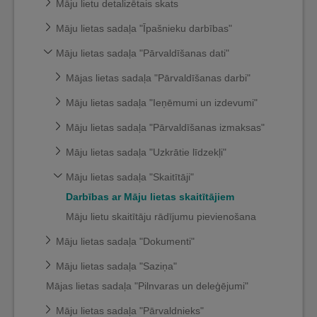
Māju lietu detalizētais skats
Māju lietas sadaļa "Īpašnieku darbības"
Māju lietas sadaļa "Pārvaldīšanas dati"
Mājas lietas sadaļa "Pārvaldīšanas darbi"
Māju lietas sadaļa "Ieņēmumi un izdevumi"
Māju lietas sadaļa "Pārvaldīšanas izmaksas"
Māju lietas sadaļa "Uzkrātie līdzekļi"
Māju lietas sadaļa "Skaitītāji"
Darbības ar Māju lietas skaitītājiem
Māju lietu skaitītāju rādījumu pievienošana
Māju lietas sadaļa "Dokumenti"
Māju lietas sadaļa "Saziņa"
Mājas lietas sadaļa "Pilnvaras un deleģējumi"
Māju lietas sadaļa "Pārvaldnieks"