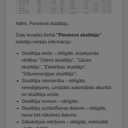
Attēls. Pievienot skaitītāju.
Datu ievades formā
"Pievienot skaitītāju"
lietotājs norāda informāciju:
Skaitītāja veids – obligāts, iespējamās
vērtības "Ūdens skaitītājs", "Gāzes
skaitītājs", "Elektrības skaitītājs",
"Siltumenerģijas skaitītājs";
Skaitītāja mērvienība – obligāts,
nerediģējams, uzstādās automātiski atkarībā
no skaitītāja veida;
Skaitītāja numurs – obligāts;
Skaitītāja uzstādīšanas datums – obligāts,
nevar būt nākotnes datums;
Sākotnējais mērījums – obligāts, noklusētā