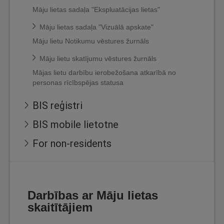
Māju lietas sadaļa "Ekspluatācijas lietas"
Māju lietas sadaļa "Vizuālā apskate"
Māju lietu Notikumu vēstures žurnāls
Māju lietu skatījumu vēstures žurnāls
Mājas lietu darbību ierobežošana atkarībā no
personas rīcībspējas statusa
BIS reģistri
BIS mobile lietotne
For non-residents
Darbības ar Māju lietas
skaitītājiem