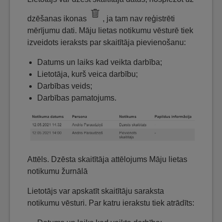
dzēšanas ikonas
, ja tam nav reģistrēti
mērījumu dati. Māju lietas notikumu vēsturē tiek
izveidots ieraksts par skaitītāja pievienošanu:
Datums un laiks kad veikta darbība;
Lietotāja, kurš veica darbību;
Darbības veids;
Darbības pamatojums.
Attēls. Dzēsta skaitītāja attēlojums Māju lietas
notikumu žurnālā
Lietotājs var apskatīt skaitītāju saraksta
notikumu vēsturi. Par katru ierakstu tiek atrādīts: