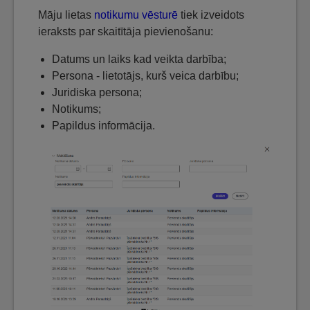
Māju lietas
notikumu vēsturē
tiek izveidots
ieraksts par skaitītāja pievienošanu:
Datums un laiks kad veikta darbība;
Persona - lietotājs, kurš veica darbību;
Juridiska persona;
Notikums;
Papildus informācija.