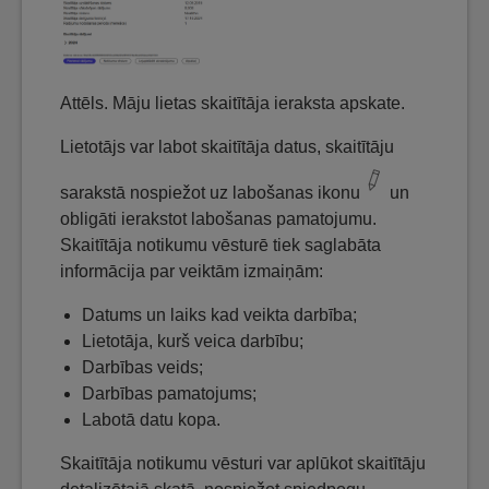
Attēls. Māju lietas skaitītāja ieraksta apskate.
Lietotājs var labot skaitītāja datus, skaitītāju
sarakstā nospiežot uz labošanas ikonu
un
obligāti ierakstot labošanas pamatojumu.
Skaitītāja notikumu vēsturē tiek saglabāta
informācija par veiktām izmaiņām:
Datums un laiks kad veikta darbība;
Lietotāja, kurš veica darbību;
Darbības veids;
Darbības pamatojums;
Labotā datu kopa.
Skaitītāja notikumu vēsturi var aplūkot skaitītāju