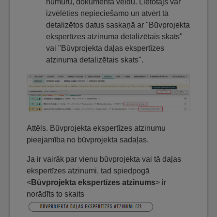
numuru, dokumenta veidu. Lietotājs var
izvēlēties nepieciešamo un atvērt tā
detalizētos datus saskaņā ar "Būvprojekta
ekspertīzes atzinuma detalizētais skats"
vai "Būvprojekta daļas ekspertīzes
atzinuma detalizētais skats".
Attēls. Būvprojekta ekspertīzes atzinumu
pieejamība no būvprojekta sadaļas.
Ja ir vairāk par vienu būvprojekta vai tā daļas
ekspertīzes atzinumi, tad spiedpogā
<
Būvprojekta ekspertīzes atzinums
> ir
norādīts to skaits