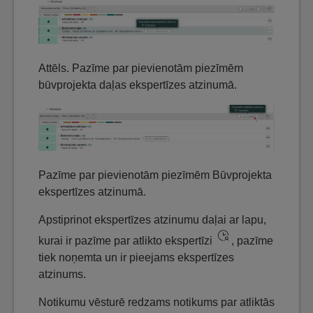
Attēls. Pazīme par pievienotām piezīmēm
būvprojekta daļas ekspertīzes atzinumā.
Pazīme par pievienotām piezīmēm Būvprojekta
ekspertīzes atzinumā.
Apstiprinot ekspertīzes atzinumu daļai ar lapu,
kurai ir pazīme par atlikto ekspertīzi
, pazīme
tiek noņemta un ir pieejams ekspertīzes
atzinums.
Notikumu vēsturē redzams notikums par atliktās