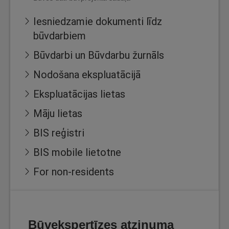
Iesniedzamie dokumenti līdz
būvdarbiem
Būvdarbi un Būvdarbu žurnāls
Nodošana ekspluatācijā
Ekspluatācijas lietas
Māju lietas
BIS reģistri
BIS mobile lietotne
For non-residents
Būvekspertīzes atzinuma