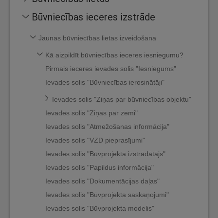
Būvniecības ieceres izstrāde
Jaunas būvniecības lietas izveidošana
Kā aizpildīt būvniecības ieceres iesniegumu?
Pirmais ieceres ievades solis "Iesniegums"
Ievades solis "Būvniecības ierosinātāji"
Ievades solis "Ziņas par būvniecības objektu"
Ievades solis "Ziņas par zemi"
Ievades solis "Atmežošanas informācija"
Ievades solis "VZD pieprasījumi"
Ievades solis "Būvprojekta izstrādātājs"
Ievades solis "Papildus informācija"
Ievades solis "Dokumentācijas daļas"
Ievades solis "Būvprojekta saskaņojumi"
Ievades solis "Būvprojekta modelis"