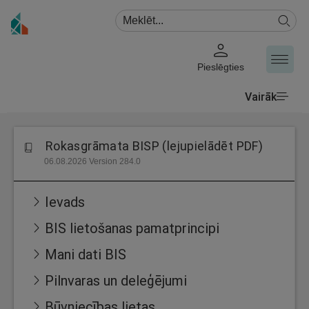
Pieslēgties
Vairāk
Rokasgrāmata BISP (lejupielādēt PDF)
06.08.2026 Version 284.0
Ievads
BIS lietošanas pamatprincipi
Mani dati BIS
Pilnvaras un deleģējumi
Būvniecības lietas