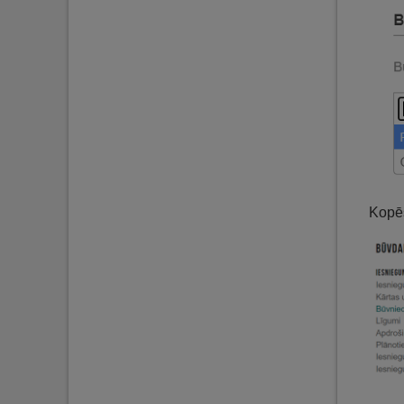
Kopēš