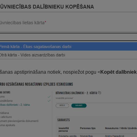
anas apstiprināšana notiek, nospiežot pogu <
Kopēt dalībnie