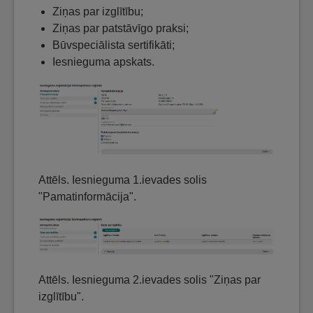
Ziņas par izglītību;
Ziņas par patstāvīgo praksi;
Būvspeciālista sertifikāti;
Iesnieguma apskats.
Attēls. Iesnieguma 1.ievades solis
"Pamatinformācija".
Attēls. Iesnieguma 2.ievades solis "Ziņas par
izglītību".