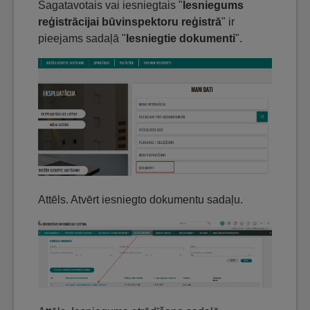
Sagatavotais vai iesniegtais "
Iesniegums
reģistrācijai būvinspektoru reģistrā
" ir
pieejams sadaļā "
Iesniegtie dokumenti
".
Attēls. Atvērt iesniegto dokumentu sadaļu.