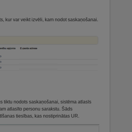
, kur var veikt izvēli, kam nodot saskaņošanai.
s tiktu nodots saskaņošanai, sistēma atlasīs
jam atlasīto personu sarakstu. Šāds
šanas tiesības, kas nostiprinātas UR.​