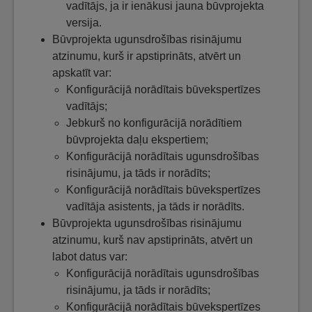
vadītājs, ja ir ienākusi jauna būvprojekta
versija.
Būvprojekta ugunsdrošības risinājumu
atzinumu, kurš ir apstiprināts, atvērt un
apskatīt var:
Konfigurācijā norādītais būvekspertīzes
vadītājs;
Jebkurš no konfigurācijā norādītiem
būvprojekta daļu ekspertiem;
Konfigurācijā norādītais ugunsdrošības
risinājumu, ja tāds ir norādīts;
Konfigurācijā norādītais būvekspertīzes
vadītāja asistents, ja tāds ir norādīts.
Būvprojekta ugunsdrošības risinājumu
atzinumu, kurš nav apstiprināts, atvērt un
labot datus var:
Konfigurācijā norādītais ugunsdrošības
risinājumu, ja tāds ir norādīts;
Konfigurācijā norādītais būvekspertīzes