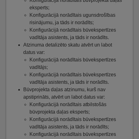
Konfigurācijā norādītais būvprojekta daļas
eksperts;
Konfigurācijā norādītais ugunsdrošības
risinājumu, ja tāds ir norādīts;
Konfigurācijā norādītais būvekspertīzes
vadītāja asistents, ja tāds ir norādīts.
Atzinuma detalizēto skatu atvērt un labot
datus var:
Konfigurācijā norādītais būvekspertīzes
vadītājs;
Konfigurācijā norādītais būvekspertīzes
vadītāja asistents, ja tāds ir norādīts.
Būvprojekta daļas atzinumu, kurš nav
apstiprināts, atvērt un labot datus var:
Konfigurācijā norādītais atbilstošās
būvprojekta daļas eksperts;
Konfigurācijā norādītais būvekspertīzes
vadītāja asistents, ja tāds ir norādīts;
Konfigurācijā norādītais būvekspertīzes