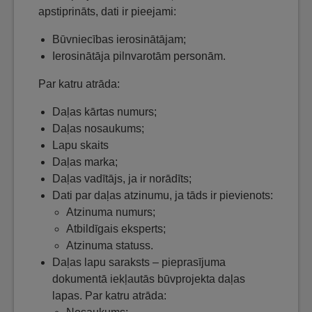
apstiprināts, dati ir pieejami:
Būvniecības ierosinātājam;
Ierosinātāja pilnvarotām personām.
Par katru atrāda:
Daļas kārtas numurs;
Daļas nosaukums;
Lapu skaits
Daļas marka;
Daļas vadītājs, ja ir norādīts;
Dati par daļas atzinumu, ja tāds ir pievienots:
Atzinuma numurs;
Atbildīgais eksperts;
Atzinuma statuss.
Daļas lapu saraksts – pieprasījuma
dokumentā iekļautās būvprojekta daļas
lapas. Par katru atrāda: