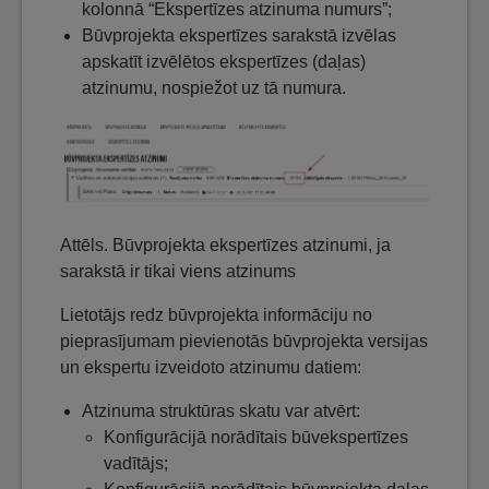
kolonnā “Ekspertīzes atzinuma numurs”;
Būvprojekta ekspertīzes sarakstā izvēlas
apskatīt izvēlētos ekspertīzes (daļas)
atzinumu, nospiežot uz tā numura.
Attēls. Būvprojekta ekspertīzes atzinumi, ja
sarakstā ir tikai viens atzinums
Lietotājs redz būvprojekta informāciju no
pieprasījumam pievienotās būvprojekta versijas
un ekspertu izveidoto atzinumu datiem:
Atzinuma struktūras skatu var atvērt:
Konfigurācijā norādītais būvekspertīzes
vadītājs;