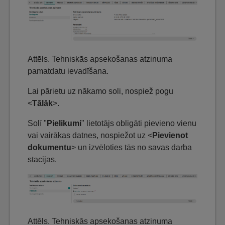
Attēls. Tehniskās apsekošanas atzinuma
pamatdatu ievadīšana.
Lai pārietu uz nākamo soli, nospiež pogu
<
Tālāk
>.
Solī "
Pielikumi
" lietotājs obligāti pievieno vienu
vai vairākas datnes, nospiežot uz <
Pievienot
dokumentu
> un izvēloties tās no savas darba
stacijas.
Attēls. Tehniskās apsekošanas atzinuma