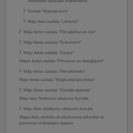
Atkārtotas aptaujas izveidošana
Sadaļa "Kopsapulces"
Māju lietu sadaļa "Lēmumi"
Māju lietas sadaļa "Pārvaldīšanas dati"
Māju lietas sadaļa "Dokumenti"
Māju lietas sadaļa "Saziņa"
Mājas lietas sadaļa "Pilnvaras un deleģējumi"
Māju lietas sadaļa "Pārvaldnieks"
Māju lietas sadaļa "Ekspluatācijas lietas"
Māju lietas sadaļa "Vizuālā apskate"
Māju lietu Notikumu vēstures žurnāls
Māju lietu skatījumu vēstures žurnāls
Mājas lietu darbību ierobežošana atkarībā no
personas rīcībspējas statusa