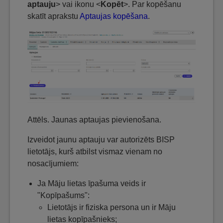
aptauju
> vai ikonu <
Kopēt
>. Par kopēšanu
skatīt aprakstu
Aptaujas kopēšana
.
Attēls. Jaunas aptaujas pievienošana.
Izveidot jaunu aptauju var autorizēts BISP
lietotājs, kurš atbilst vismaz vienam no
nosacījumiem:
Ja Māju lietas īpašuma veids ir
"Kopīpašums":
Lietotājs ir fiziska persona un ir Māju
lietas kopīpašnieks;