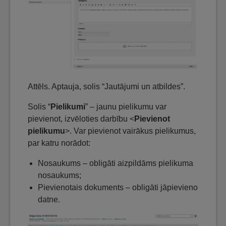
Attēls. Aptauja, solis “Jautājumi un atbildes”.
Solis “
Pielikumi
” – jaunu pielikumu var
pievienot, izvēloties darbību <
Pievienot
pielikumu
>. Var pievienot vairākus pielikumus,
par katru norādot:
Nosaukums – obligāti aizpildāms pielikuma
nosaukums;
Pievienotais dokuments – obligāti jāpievieno
datne.