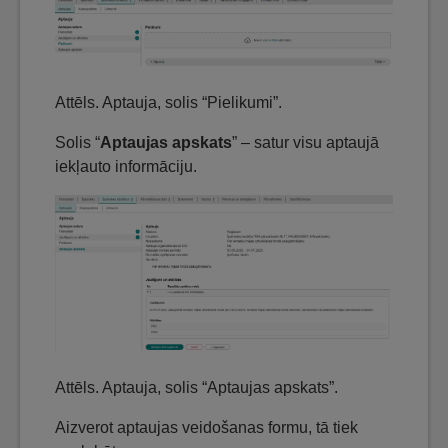
Attēls. Aptauja, solis “Pielikumi”.
Solis “
Aptaujas apskats
” – satur visu aptaujā
iekļauto informāciju.
Attēls. Aptauja, solis “Aptaujas apskats”.
Aizverot aptaujas veidošanas formu, tā tiek