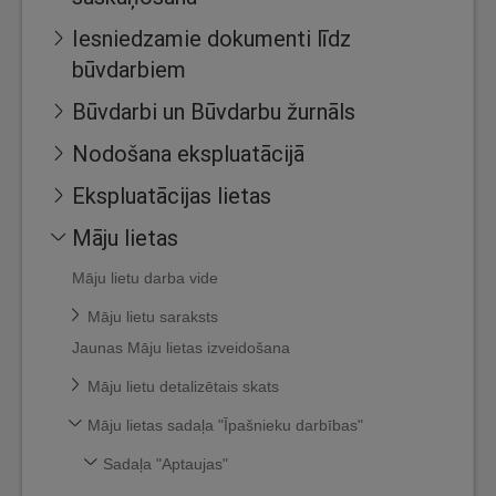
Iesniedzamie dokumenti līdz
būvdarbiem
Būvdarbi un Būvdarbu žurnāls
Nodošana ekspluatācijā
Ekspluatācijas lietas
Māju lietas
Māju lietu darba vide
Māju lietu saraksts
Jaunas Māju lietas izveidošana
Māju lietu detalizētais skats
Māju lietas sadaļa "Īpašnieku darbības"
Sadaļa "Aptaujas"