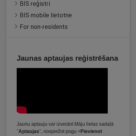
BIS reģistri
BIS mobile lietotne
For non-residents
Jaunas aptaujas reģistrēšana
Jaunu aptauju var izveidot Māju lietas sadaļā
"
Aptaujas
", nospiežot pogu <
Pievienot