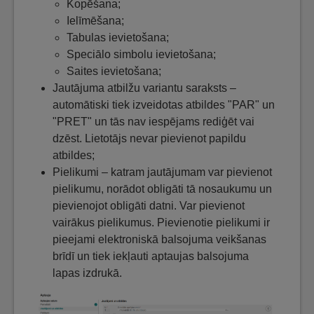
Kopēšana;
Ielīmēšana;
Tabulas ievietošana;
Speciālo simbolu ievietošana;
Saites ievietošana;
Jautājuma atbilžu variantu saraksts –
automātiski tiek izveidotas atbildes "PAR" un
"PRET" un tās nav iespējams rediģēt vai
dzēst. Lietotājs nevar pievienot papildu
atbildes;
Pielikumi – katram jautājumam var pievienot
pielikumu, norādot obligāti tā nosaukumu un
pievienojot obligāti datni. Var pievienot
vairākus pielikumus. Pievienotie pielikumi ir
pieejami elektroniskā balsojuma veikšanas
brīdī un tiek iekļauti aptaujas balsojuma
lapas izdrukā.