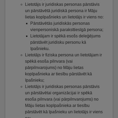
Lietotājs ir juridiskas personas pārstāvis
un pārstāvētā juridiskā persona ir Māju
lietas kopīpašnieks un lietotājs ir viens no:
Pārstāvētās juridiskās personas
vienpersoniskā paraksttiesīgā persona;
Lietotājam ir spēkā esošs deleģējums
pārstāvēt juridisku personu kā
īpašnieku.
Lietotājs ir fiziska persona un lietotājam ir
spēkā esoša pilnvara (vai
pārpilnvarojums) no Māju lietas
kopīpašnieka ar tiesību pārstāvēt kā
īpašnieku;
Lietotājs ir juridiskas personas pārstāvis
un pārstāvētai organizācijai ir spēkā
esoša pilnvara (vai pārpilnvarojums) no
Māju lietas kopīpašnieka ar tiesību
pārstāvēt kā īpašnieku un lietotājs ir viens