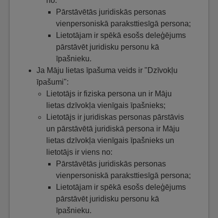
no:
Pārstāvētās juridiskās personas
vienpersoniskā paraksttiesīgā persona;
Lietotājam ir spēkā esošs deleģējums
pārstāvēt juridisku personu kā
īpašnieku.
Ja Māju lietas īpašuma veids ir "Dzīvokļu
īpašumi":
Lietotājs ir fiziska persona un ir Māju
lietas dzīvokļa vienīgais īpašnieks;
Lietotājs ir juridiskas personas pārstāvis
un pārstāvētā juridiskā persona ir Māju
lietas dzīvokļa vienīgais īpašnieks un
lietotājs ir viens no:
Pārstāvētās juridiskās personas
vienpersoniskā paraksttiesīgā persona;
Lietotājam ir spēkā esošs deleģējums
pārstāvēt juridisku personu kā
īpašnieku.