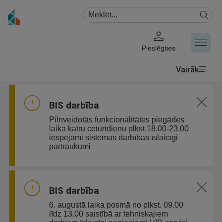
Pieslēgties
Vairāk
BIS darbība
Pilnveidotās funkcionalitātes piegādes
laikā katru ceturtdienu plkst.18.00-23.00
iespējami sistēmas darbības īslaicīgi
pārtraukumi
BIS darbība
6. augustā laika posmā no plkst. 09.00
līdz 13.00 saistībā ar tehniskajiem