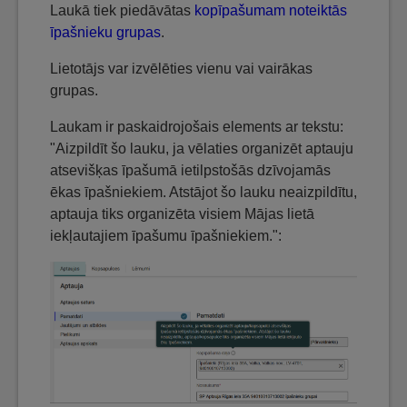
Laukā tiek piedāvātas
kopīpašumam noteiktās
īpašnieku grupas
.
Lietotājs var izvēlēties vienu vai vairākas
grupas.
Laukam ir paskaidrojošais elements ar tekstu:
"Aizpildīt šo lauku, ja vēlaties organizēt aptauju
atsevišķas īpašumā ietilpstošās dzīvojamās
ēkas īpašniekiem. Atstājot šo lauku neaizpildītu,
aptauja tiks organizēta visiem Mājas lietā
iekļautajiem īpašumu īpašniekiem.":