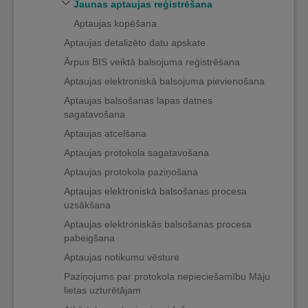
Jaunas aptaujas reģistrēšana
Aptaujas kopēšana
Aptaujas detalizēto datu apskate
Ārpus BIS veiktā balsojuma reģistrēšana
Aptaujas elektroniskā balsojuma pievienošana
Aptaujas balsošanas lapas datnes
sagatavošana
Aptaujas atcelšana
Aptaujas protokola sagatavošana
Aptaujas protokola paziņošana
Aptaujas elektroniskā balsošanas procesa
uzsākšana
Aptaujas elektroniskās balsošanas procesa
pabeigšana
Aptaujas notikumu vēsture
Paziņojums par protokola nepieciešamību Māju
lietas uzturētājam