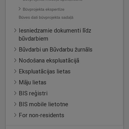
Būvprojekta ekspertīze
Būves dati būvprojekta sadaļā
Iesniedzamie dokumenti līdz
būvdarbiem
Būvdarbi un Būvdarbu žurnāls
Nodošana ekspluatācijā
Ekspluatācijas lietas
Māju lietas
BIS reģistri
BIS mobile lietotne
For non-residents