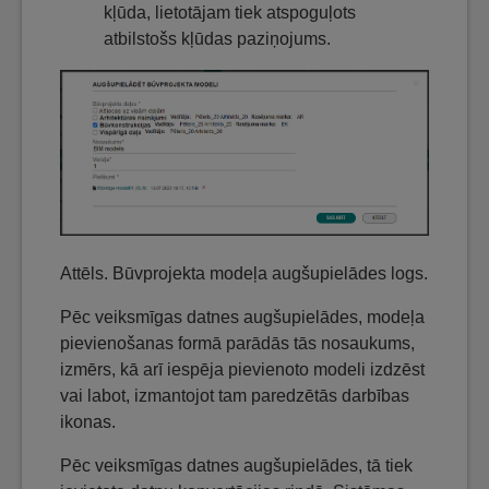
kļūda, lietotājam tiek atspoguļots
atbilstošs kļūdas paziņojums.
Attēls. Būvprojekta modeļa augšupielādes logs.
Pēc veiksmīgas datnes augšupielādes, modeļa
pievienošanas formā parādās tās nosaukums,
izmērs, kā arī iespēja pievienoto modeli izdzēst
vai labot, izmantojot tam paredzētās darbības
ikonas.
Pēc veiksmīgas datnes augšupielādes, tā tiek