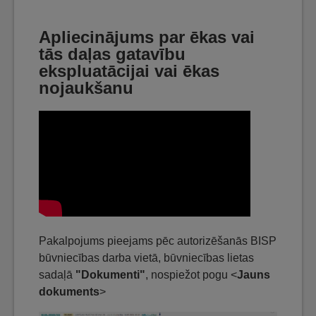
Apliecinājums par ēkas vai
tās daļas gatavību
ekspluatācijai vai ēkas
nojaukšanu
Pakalpojums pieejams pēc autorizēšanās BISP
būvniecības darba vietā, būvniecības lietas
sadaļā
"Dokumenti"
, nospiežot pogu <
Jauns
dokuments
>