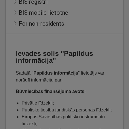
BIS reģistri
BIS mobile lietotne
For non-residents
Ievades solis "Papildus
informācija"
Sadaļā "
Papildus informācija
" lietotājs var
norādīt informāciju par:
Būvniecības finansējuma avots
:
Privātie līdzekļi;
Publisko tiesību juridiskās personas līdzekļi;
Eiropas Savienības politisko instrumentu
līdzekļi;