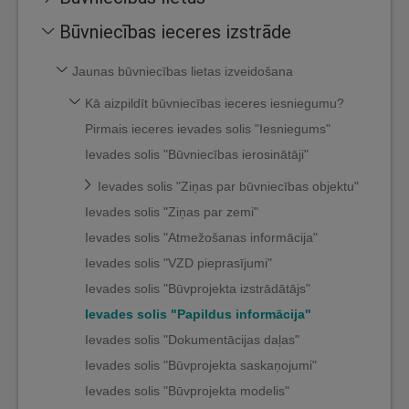
Būvniecības ieceres izstrāde
Jaunas būvniecības lietas izveidošana
Kā aizpildīt būvniecības ieceres iesniegumu?
Pirmais ieceres ievades solis "Iesniegums"
Ievades solis "Būvniecības ierosinātāji"
Ievades solis "Ziņas par būvniecības objektu"
Ievades solis "Ziņas par zemi"
Ievades solis "Atmežošanas informācija"
Ievades solis "VZD pieprasījumi"
Ievades solis "Būvprojekta izstrādātājs"
Ievades solis "Papildus informācija"
Ievades solis "Dokumentācijas daļas"
Ievades solis "Būvprojekta saskaņojumi"
Ievades solis "Būvprojekta modelis"