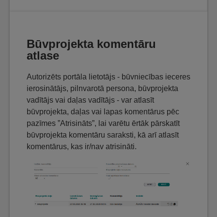
Būvprojekta komentāru
atlase
Autorizēts portāla lietotājs - būvniecības ieceres
ierosinātājs, pilnvarotā persona, būvprojekta
vadītājs vai daļas vadītājs - var atlasīt
būvprojekta, daļas vai lapas komentārus pēc
pazīmes ”Atrisināts”, lai varētu ērtāk pārskatīt
būvprojekta komentāru saraksti, kā arī atlasīt
komentārus, kas ir/nav atrisināti.