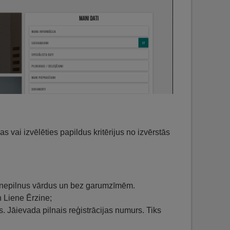
s vai izvēlēties papildus kritērijus no izvērstās
t nepilnus vārdus un bez garumzīmēm.
n Liene Ērzine;
. Jāievada pilnais reģistrācijas numurs. Tiks