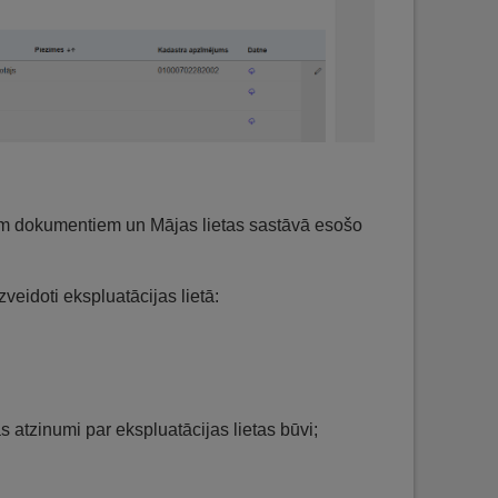
iem dokumentiem un Mājas lietas sastāvā esošo
veidoti ekspluatācijas lietā:
 atzinumi par ekspluatācijas lietas būvi;