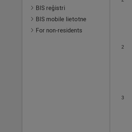
BIS reģistri
BIS mobile lietotne
For non-residents
2
3