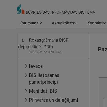
BŪVNIECĪBAS INFORMĀCIJAS SISTĒMA
Par mums
Aktualitātes
Kontakti
Rokasgrāmata BISP
(lejupielādēt PDF)
Paz
06.08.2026 Version 284.0
Ievads
BIS lietošanas
pamatprincipi
Mani dati BIS
Pilnvaras un deleģējumi