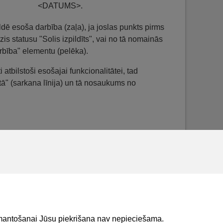
<DATUMS>.
ildē esoša darbība (zaļa), ja joslas punkts pirms
zis statusu "Solis izpildīts", vai no tā nomainās
arbība" elementu (pelēka).
i atbilstoši esošajai funkcionalitātei, tad
tā" (sarkana līnija) un tā nosaukums no
 ir uzsāktas pirms šīs funkcionalitātes
tas vēstures un pieejamajiem dokumentiem. Ja
līniju atstāj kā "Neizpildīts solis" bez
izmantošanai Jūsu piekrišana nav nepieciešama.