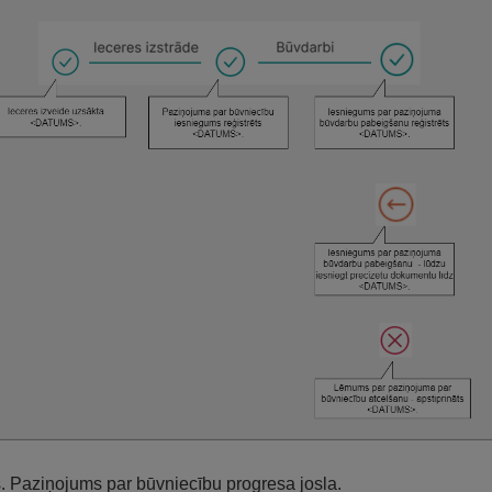
s. Paziņojums par būvniecību progresa josla.