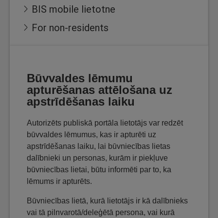
BIS mobile lietotne
For non-residents
Būvvaldes lēmumu
apturēšanas attēlošana uz
apstrīdēšanas laiku
Autorizēts publiskā portāla lietotājs var redzēt
būvvaldes lēmumus, kas ir apturēti uz
apstrīdēšanas laiku, lai būvniecības lietas
dalībnieki un personas, kurām ir piekļuve
būvniecības lietai, būtu informēti par to, ka
lēmums ir apturēts.
Būvniecības lietā, kurā lietotājs ir kā dalībnieks
vai tā pilnvarotā/deleģētā persona, vai kurā