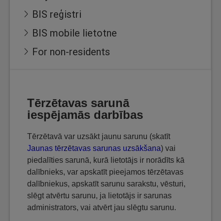
BIS reģistri
BIS mobile lietotne
For non-residents
Tērzētavas sarunā
iespējamās darbības
Tērzētavā var uzsākt jaunu sarunu (skatīt
Jaunas tērzētavas sarunas uzsākšana
) vai
piedalīties sarunā, kurā lietotājs ir norādīts kā
dalībnieks, var apskatīt pieejamos tērzētavas
dalībniekus, apskatīt sarunu sarakstu, vēsturi,
slēgt atvērtu sarunu, ja lietotājs ir sarunas
administrators, vai atvērt jau slēgtu sarunu.