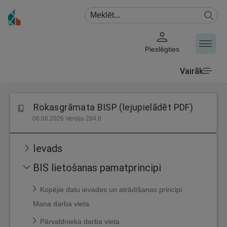
Pieslēgties
Vairāk
Rokasgrāmata BISP (lejupielādēt PDF)
06.08.2026 Versija 284.0
Ievads
BIS lietošanas pamatprincipi
Kopējie datu ievades un atrādīšanas principi
Mana darba vieta
Pārvaldnieka darba vieta