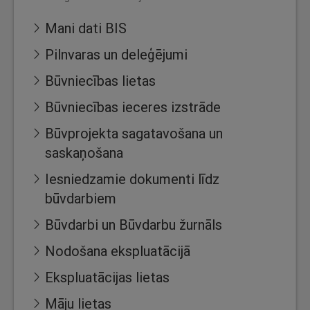
Mani dati BIS
Pilnvaras un deleģējumi
Būvniecības lietas
Būvniecības ieceres izstrāde
Būvprojekta sagatavošana un
saskaņošana
Iesniedzamie dokumenti līdz
būvdarbiem
Būvdarbi un Būvdarbu žurnāls
Nodošana ekspluatācijā
Ekspluatācijas lietas
Māju lietas