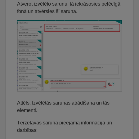
Atverot izvēlēto sarunu, tā iekrāsosies pelēcīgā
fonā un atvērsies šī saruna.
Attēls. Izvēlētās sarunas atrādīšana un tās
elementi.
Tērzētavas sarunā pieejama informācija un
darbības: