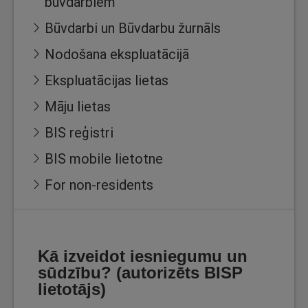
būvdarbiem
Būvdarbi un Būvdarbu žurnāls
Nodošana ekspluatācijā
Ekspluatācijas lietas
Māju lietas
BIS reģistri
BIS mobile lietotne
For non-residents
Kā izveidot iesniegumu un
sūdzību? (autorizēts BISP
lietotājs)