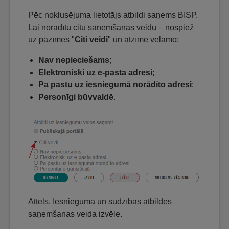
Pēc noklusējuma lietotājs atbildi saņems BISP.
Lai norādītu citu saņemšanas veidu – nospiež
uz pazīmes "
Citi veidi
" un atzīmē vēlamo:
Nav nepieciešams
;
Elektroniski uz e-pasta adresi
;
Pa pastu uz iesniegumā norādīto adresi
;
Personīgi būvvaldē
.
Attēls. Iesnieguma un sūdzības atbildes
saņemšanas veida izvēle.