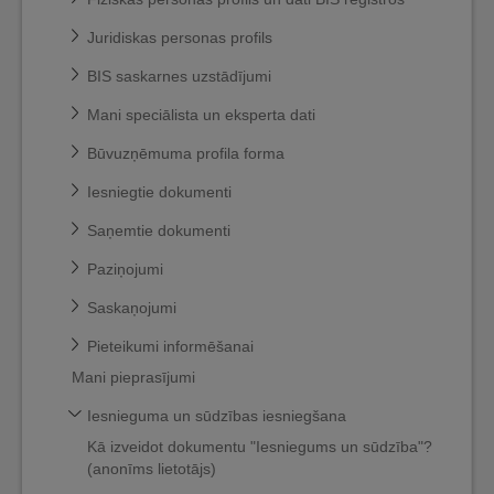
Juridiskas personas profils
BIS saskarnes uzstādījumi
Mani speciālista un eksperta dati
Būvuzņēmuma profila forma
Iesniegtie dokumenti
Saņemtie dokumenti
Paziņojumi
Saskaņojumi
Pieteikumi informēšanai
Mani pieprasījumi
Iesnieguma un sūdzības iesniegšana
Kā izveidot dokumentu "Iesniegums un sūdzība"?
(anonīms lietotājs)