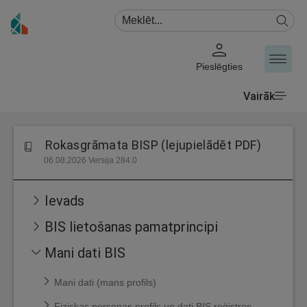
Pieslēgties
Vairāk
Rokasgrāmata BISP (lejupielādēt PDF)
06.08.2026 Versija 284.0
Ievads
BIS lietošanas pamatprincipi
Mani dati BIS
Mani dati (mans profils)
Fiziskas personas profils un dati BIS reģistros