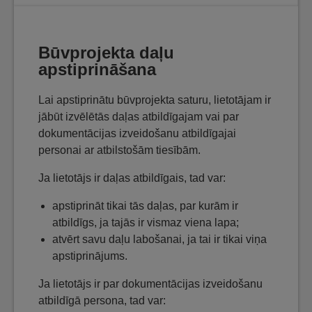
Būvprojekta daļu
apstiprināšana
Lai apstiprinātu būvprojekta saturu, lietotājam ir
jābūt izvēlētās daļas atbildīgajam vai par
dokumentācijas izveidošanu atbildīgajai
personai ar atbilstošām tiesībām.
Ja lietotājs ir daļas atbildīgais, tad var:
apstiprināt tikai tās daļas, par kurām ir
atbildīgs, ja tajās ir vismaz viena lapa;
atvērt savu daļu labošanai, ja tai ir tikai viņa
apstiprinājums.
Ja lietotājs ir par dokumentācijas izveidošanu
atbildīgā persona, tad var: