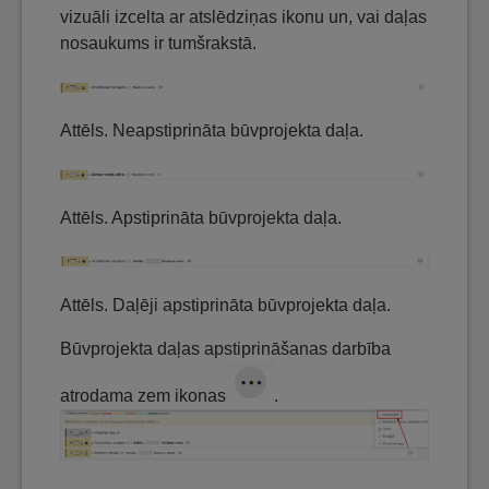
vizuāli izcelta ar atslēdziņas ikonu un, vai daļas
nosaukums ir tumšrakstā.
Attēls. Neapstiprināta būvprojekta daļa.
Attēls. Apstiprināta būvprojekta daļa.
Attēls. Daļēji apstiprināta būvprojekta daļa.
Būvprojekta daļas apstiprināšanas darbība
atrodama zem ikonas
.