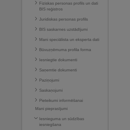
Fiziskas personas profils un dati
BIS reģistros
Juridiskas personas profils
BIS saskarnes uzstādījumi
Mani speciālista un eksperta dati
Būvuzņēmuma profila forma
Iesniegtie dokumenti
Saņemtie dokumenti
Paziņojumi
Saskaņojumi
Pieteikumi informēšanai
Mani pieprasījumi
Iesnieguma un sūdzības
iesniegšana